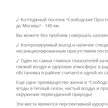
🗸 Коттеджный поселок “Слободские Прост
до Москвы? - 140 км.
Вы можете без проблем совершать шопинг, 
🗸 Контролируемый въезд и наличие специ
несанкционированным присутствием посто
🗸 Один из самых главных показателей ка
свежий воздух и здоровая атмосфера: в ра
обстановка в районе считается одной из 
Еще одно преимущество жизни в “Слободск
ягоды в теплый сезон, чистый воздух и про
окружении первозданной природы!
Эти места являются перспективной курорт