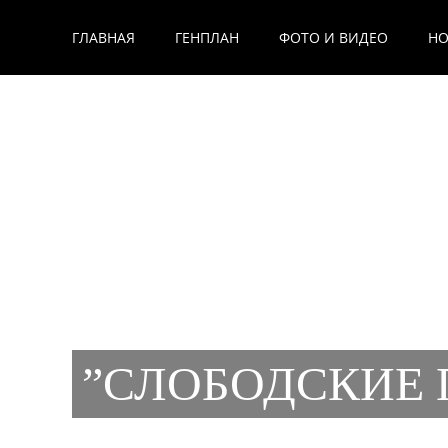
Главная
»
Описание проекта
ГЛАВНАЯ
ГЕНПЛАН
ФОТО И ВИДЕО
НО
”СЛОБОДСКИЕ 