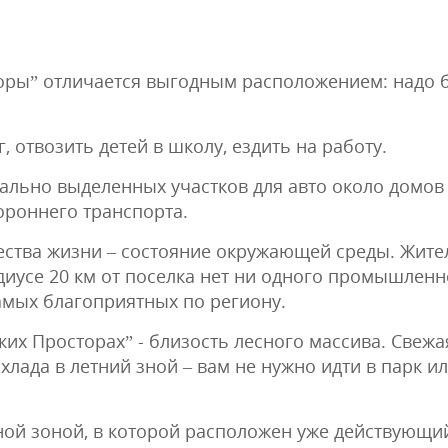
оры” отличается выгодным расположением: надо бы
отвозить детей в школу, ездить на работу.
ально выделенных участков для авто около домов
роннего транспорта.
чества жизни – состояние окружающей среды. Жит
диусе 20 км от поселка нет ни одного промышленн
самых благоприятных по региону.
их Просторах” - близость лесного массива. Свежа
хлада в летний зной – вам не нужно идти в парк ил
ной зоной, в которой расположен уже действующий