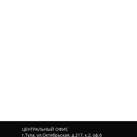
ЦЕНТРАЛЬНЫЙ ОФИС
г.Тула, ул.Октябрьская, д.217, к.2, оф.6