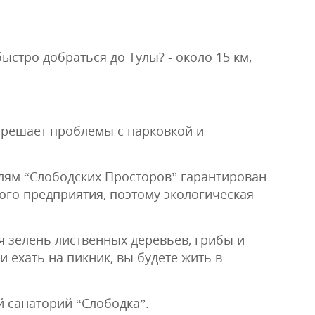
стро добраться до Тулы? - около 15 км,
 решает проблемы с парковкой и
елям “Слободских Просторов” гарантирован
ого предприятия, поэтому экологическая
я зелень лиственных деревьев, грибы и
и ехать на пикник, вы будете жить в
 санаторий “Слободка”.